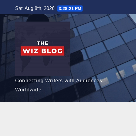
Skip
Sat. Aug 8th, 2026
3:28:22 PM
to
content
Connecting Writers with Audiences
Worldwide