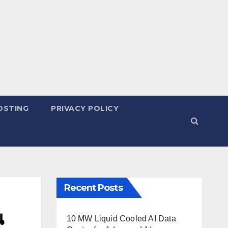
OSTING
PRIVACY POLICY
Recent Posts
น
10 MW Liquid Cooled AI Data