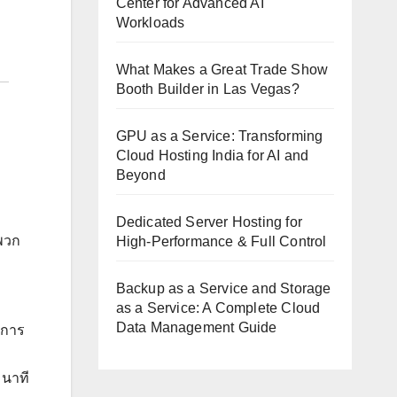
Center for Advanced AI
Workloads
What Makes a Great Trade Show
Booth Builder in Las Vegas?
GPU as a Service: Transforming
Cloud Hosting India for AI and
Beyond
Dedicated Server Hosting for
พวก
High-Performance & Full Control
Backup as a Service and Storage
as a Service: A Complete Cloud
Data Management Guide
งการ
อ
 นาที