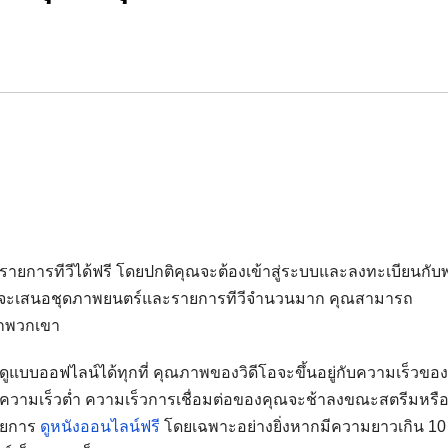
ายการทีวีได้ฟรี โดยปกติคุณจะต้องเข้าสู่ระบบและลงทะเบียนกับ
ามักจะเสนอชุดภาพยนตร์และรายการทีวีจำนวนมาก คุณสามารถ
ากพวกเขา
ูแบบออฟไลน์ได้ทุกที่ คุณภาพของวิดีโอจะขึ้นอยู่กับความเร็วขอ
รความเร็วต่ำ ความเร็วการเชื่อมต่อของคุณจะช้าลงขณะสตรีมหรื
ายการ
ดูหนังออนไลน์ฟรี
โดยเฉพาะอย่างยิ่งหากมีความยาวเกิน 10