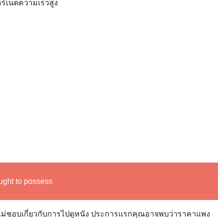
ร์เน็ตความเร็วสูง
ught to possess
จไม่ชอบเกี่ยวกับการไปดูหนัง ประการแรกคุณอาจพบว่าราคาแพง