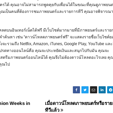
รได้ คุณอาจไม่สามารถพูดคุยกับเพื่อนได้ในขณะที่คุณดูภาพยนต
ากคุณเป็นคนที่ต้องการชมภาพยนตร์และรายการทีวี คุณอาจพิจารณ
ดบนอินเทอร์เน็ตได้ฟรี มีเว็บไซต์มากมายที่มีภาพยนตร์และราย
คำค้นหา เช่น “ดาวน์โหลดภาพยนตร์ฟรี” จะแสดงรายชื่อเว็บไซต์ย
่งจะรวมถึง Netflix, Amazon, iTunes, Google Play, YouTube และอ
รดทางออนไลน์คือ คุณจะประหยัดเงินและสนุกไปกับมัน คุณจะ
ุณสตรีมภาพยนตร์ออนไลน์ได้ คุณจึงไม่ต้องดาวน์โหลดอะไรเลย คุ
คุณไป
hion Weeks in
เมื่อดาวน์โหลดภาพยนตร์หรือรา
ทีวีแล้ว